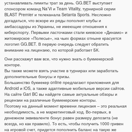
устанавливать лимиты трат за день. GG.BET выступает
спонсором команд Na’Vi и Team Vitality, турнирной серии
BLAST Premier и телеканала Setanta Sports. Несложно
догадаться, что вскоре их ряды пополнят клубы и
амбассадоры из Украины, не имеющие отношения к
киберспорту. Первыми ласточками стали киевское «Динамо» и
житомирское «Полесье», на чьих формах отныне красуется
логотип GG.BET. В первую очередь следует обратить
внимание на лицензию, по которой работает БК.
Они расскажут вам все, что нужно знать о букмекерской
конторе.
Вы также можете взять участие в турнирах или заработать
дополнительные бонусы и призы.
Большинство букмекер online предлагают приложения для
Android и iOS, а также адаптивные мобильные версии сайтов.
На сайте Gari BC вы найдете самые актуальные обзоры и
рецензии на различные букмекерские конторы.
Поэтому на данный момент времени лицензия – это реальная
необходимость, а не маркетинговый ход. Во-первых, в
денежном эквиваленте бонус равен размеру депозита (не
всегда, но как правило). То есть, чтобы получить 1000 гривен
на игровой счет, придется пополнить баланс на такую же