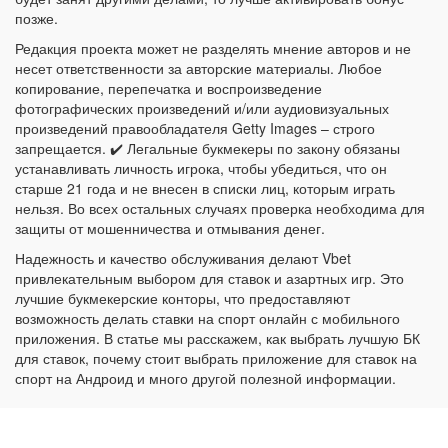
позже.
Редакция проекта может не разделять мнение авторов и не
несет ответственности за авторские материалы. Любое
копирование, перепечатка и воспроизведение
фотографических произведений и/или аудиовизуальных
произведений правообладателя Getty Images – строго
запрещается. ✔️ Легальные букмекеры по закону обязаны
устанавливать личность игрока, чтобы убедиться, что он
старше 21 года и не внесен в списки лиц, которым играть
нельзя. Во всех остальных случаях проверка необходима для
защиты от мошенничества и отмывания денег.
Надежность и качество обслуживания делают Vbet
привлекательным выбором для ставок и азартных игр. Это
лучшие букмекерские конторы, что предоставляют
возможность делать ставки на спорт онлайн с мобильного
приложения. В статье мы расскажем, как выбрать лучшую БК
для ставок, почему стоит выбрать приложение для ставок на
спорт на Андроид и много другой полезной информации.