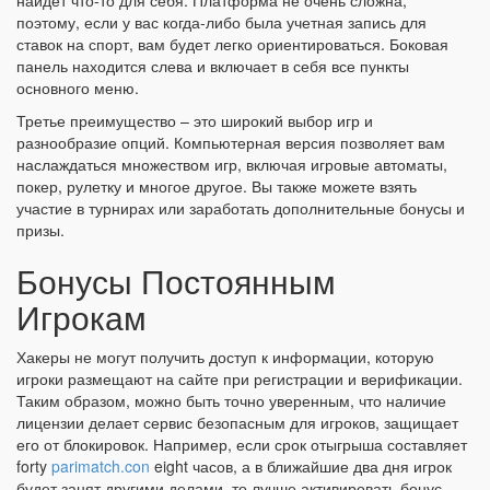
найдет что-то для себя. Платформа не очень сложна,
поэтому, если у вас когда-либо была учетная запись для
ставок на спорт, вам будет легко ориентироваться. Боковая
панель находится слева и включает в себя все пункты
основного меню.
Третье преимущество – это широкий выбор игр и
разнообразие опций. Компьютерная версия позволяет вам
наслаждаться множеством игр, включая игровые автоматы,
покер, рулетку и многое другое. Вы также можете взять
участие в турнирах или заработать дополнительные бонусы и
призы.
Бонусы Постоянным
Игрокам
Хакеры не могут получить доступ к информации, которую
игроки размещают на сайте при регистрации и верификации.
Таким образом, можно быть точно уверенным, что наличие
лицензии делает сервис безопасным для игроков, защищает
его от блокировок. Например, если срок отыгрыша составляет
forty
parimatch.con
eight часов, а в ближайшие два дня игрок
будет занят другими делами, то лучше активировать бонус