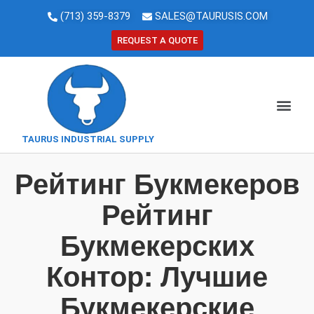
(713) 359-8379
SALES@TAURUSIS.COM
REQUEST A QUOTE
TAURUS INDUSTRIAL SUPPLY
Рейтинг Букмекеров
Рейтинг
Букмекерских
Контор: Лучшие
Букмекерские