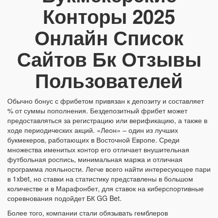
Конторы 2025
Онлайн Список
Сайтов Бк Отзывы
Пользователей
Обычно бонус с фрибетом привязан к депозиту и составляет
% от суммы пополнения. Бездепозитный фрибет может
предоставляться за регистрацию или верификацию, а также в
ходе периодических акций. «Леон» – один из лучших
букмекеров, работающих в Восточной Европе. Среди
множества именитых контор его отличает внушительная
футбольная роспись, минимальная маржа и отличная
программа лояльности. Легче всего найти интересующее пари
в 1xbet, но ставки на статистику представлены в большом
количестве и в Марафонбет, для ставок на киберспортивные
соревнования подойдет БК GG Bet.
Более того, компании стали обязывать гемблеров