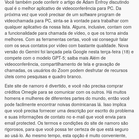
Você também pode conferir o artigo de Adam Enfroy discutindo
qual é o melhor aplicativo de videoconferência para PC. Da
próxima vez que você precisar de um software program de
videochamada para PC, sinta-se à vontade para trabalhar com
qualquer aplicativo da nossa lista. Alguns, inclusive, contam com
a funcionalidade para chamada de vídeo, o que os torna ainda
melhores. Com as ferramentas certas, você vai conseguir falar
com os seus contatos por vídeo com bastante qualidade. Nova
versão do Gemini foi lançada pela Google nesta terça-feira (18) e
compete com o modelo GPT-5; saiba mais Além de
videoconferência, compartilhamento de tela e gravação de
chamadas, os usuários do Zoom podem desfrutar de recursos
úteis como pesquisas e quadro branco.
Este site de namoro é divertido, e você não precisa comprar
créditos Omegle para se comunicar com os outros. Há muitos
homens e mulheres de diferentes partes do mundo, então você
pode facilmente encontrar noivas dominicanas lá. Isso implica
que você precisa fornecer uma descrição por escrito do problema
e suas informações de contato no e-mail que você envia para
email protected. Os termos e condições do site de namoro são
rigorosos, para que você possa ter certeza de que está seguro
ao usá-lo. Ao mesmo tempo, esta opção é muito conveniente,