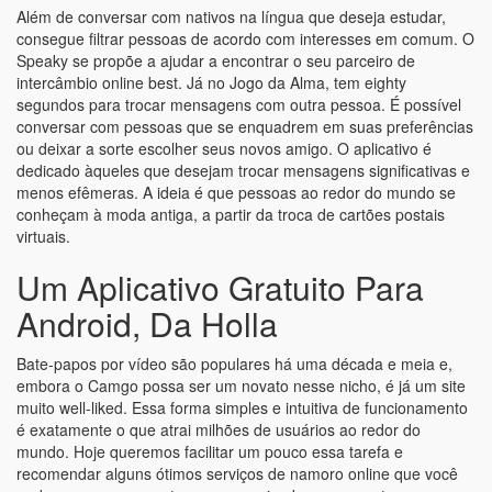
Além de conversar com nativos na língua que deseja estudar,
consegue filtrar pessoas de acordo com interesses em comum. O
Speaky se propõe a ajudar a encontrar o seu parceiro de
intercâmbio online best. Já no Jogo da Alma, tem eighty
segundos para trocar mensagens com outra pessoa. É possível
conversar com pessoas que se enquadrem em suas preferências
ou deixar a sorte escolher seus novos amigo. O aplicativo é
dedicado àqueles que desejam trocar mensagens significativas e
menos efêmeras. A ideia é que pessoas ao redor do mundo se
conheçam à moda antiga, a partir da troca de cartões postais
virtuais.
Um Aplicativo Gratuito Para
Android, Da Holla
Bate-papos por vídeo são populares há uma década e meia e,
embora o Camgo possa ser um novato nesse nicho, é já um site
muito well-liked. Essa forma simples e intuitiva de funcionamento
é exatamente o que atrai milhões de usuários ao redor do
mundo. Hoje queremos facilitar um pouco essa tarefa e
recomendar alguns ótimos serviços de namoro online que você