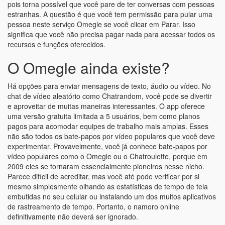
pois torna possível que você pare de ter conversas com pessoas
estranhas. A questão é que você tem permissão para pular uma
pessoa neste serviço Omegle se você clicar em Parar. Isso
significa que você não precisa pagar nada para acessar todos os
recursos e funções oferecidos.
O Omegle ainda existe?
Há opções para enviar mensagens de texto, áudio ou vídeo. No
chat de vídeo aleatório como Chatrandom, você pode se divertir
e aproveitar de muitas maneiras interessantes. O app oferece
uma versão gratuita limitada a 5 usuários, bem como planos
pagos para acomodar equipes de trabalho mais amplas. Esses
não são todos os bate-papos por vídeo populares que você deve
experimentar. Provavelmente, você já conhece bate-papos por
vídeo populares como o Omegle ou o Chatroulette, porque em
2009 eles se tornaram essencialmente pioneiros nesse nicho.
Parece difícil de acreditar, mas você até pode verificar por si
mesmo simplesmente olhando as estatísticas de tempo de tela
embutidas no seu celular ou instalando um dos muitos aplicativos
de rastreamento de tempo. Portanto, o namoro online
definitivamente não deverá ser ignorado.