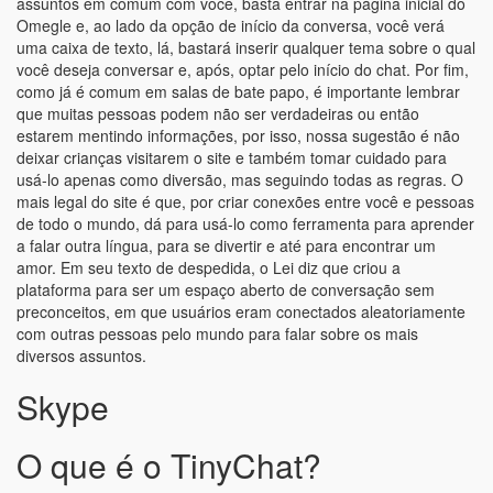
assuntos em comum com você, basta entrar na página inicial do
Omegle e, ao lado da opção de início da conversa, você verá
uma caixa de texto, lá, bastará inserir qualquer tema sobre o qual
você deseja conversar e, após, optar pelo início do chat. Por fim,
como já é comum em salas de bate papo, é importante lembrar
que muitas pessoas podem não ser verdadeiras ou então
estarem mentindo informações, por isso, nossa sugestão é não
deixar crianças visitarem o site e também tomar cuidado para
usá-lo apenas como diversão, mas seguindo todas as regras. O
mais legal do site é que, por criar conexões entre você e pessoas
de todo o mundo, dá para usá-lo como ferramenta para aprender
a falar outra língua, para se divertir e até para encontrar um
amor. Em seu texto de despedida, o Lei diz que criou a
plataforma para ser um espaço aberto de conversação sem
preconceitos, em que usuários eram conectados aleatoriamente
com outras pessoas pelo mundo para falar sobre os mais
diversos assuntos.
Skype
O que é o TinyChat?