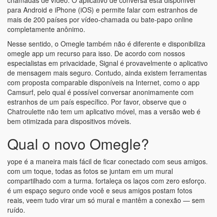
chamadas de vídeo. O aplicativo de conversa está disponível
para Android e iPhone (iOS) e permite falar com estranhos de
mais de 200 países por vídeo-chamada ou bate-papo online
completamente anônimo.
Nesse sentido, o Omegle também não é diferente e disponibiliza
omegle app um recurso para isso. De acordo com nossos
especialistas em privacidade, Signal é provavelmente o aplicativo
de mensagem mais seguro. Contudo, ainda existem ferramentas
com proposta comparable disponíveis na Internet, como o app
Camsurf, pelo qual é possível conversar anonimamente com
estranhos de um país específico. Por favor, observe que o
Chatroulette não tem um aplicativo móvel, mas a versão web é
bem otimizada para dispositivos móveis.
Qual o novo Omegle?
yope é a maneira mais fácil de ficar conectado com seus amigos.
com um toque, todas as fotos se juntam em um mural
compartilhado com a turma. fortaleça os laços com zero esforço.
é um espaço seguro onde você e seus amigos postam fotos
reais, veem tudo virar um só mural e mantêm a conexão — sem
ruído.