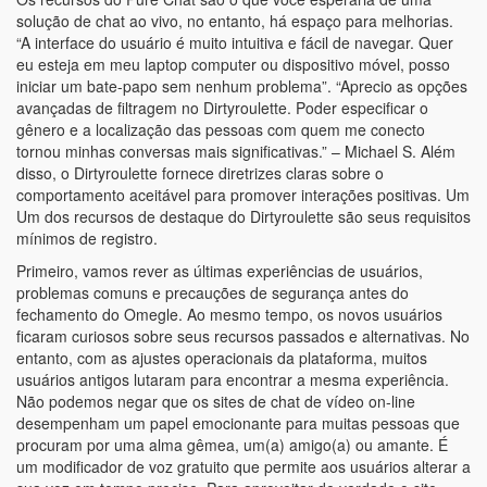
solução de chat ao vivo, no entanto, há espaço para melhorias.
“A interface do usuário é muito intuitiva e fácil de navegar. Quer
eu esteja em meu laptop computer ou dispositivo móvel, posso
iniciar um bate-papo sem nenhum problema”. “Aprecio as opções
avançadas de filtragem no Dirtyroulette. Poder especificar o
gênero e a localização das pessoas com quem me conecto
tornou minhas conversas mais significativas.” – Michael S. Além
disso, o Dirtyroulette fornece diretrizes claras sobre o
comportamento aceitável para promover interações positivas. Um
Um dos recursos de destaque do Dirtyroulette são seus requisitos
mínimos de registro.
Primeiro, vamos rever as últimas experiências de usuários,
problemas comuns e precauções de segurança antes do
fechamento do Omegle. Ao mesmo tempo, os novos usuários
ficaram curiosos sobre seus recursos passados e alternativas. No
entanto, com as ajustes operacionais da plataforma, muitos
usuários antigos lutaram para encontrar a mesma experiência.
Não podemos negar que os sites de chat de vídeo on-line
desempenham um papel emocionante para muitas pessoas que
procuram por uma alma gêmea, um(a) amigo(a) ou amante. É
um modificador de voz gratuito que permite aos usuários alterar a