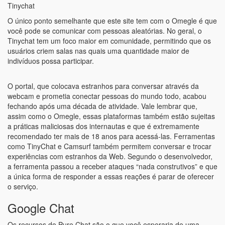
Tinychat
O único ponto semelhante que este site tem com o Omegle é que
você pode se comunicar com pessoas aleatórias. No geral, o
Tinychat tem um foco maior em comunidade, permitindo que os
usuários criem salas nas quais uma quantidade maior de
indivíduos possa participar.
O portal, que colocava estranhos para conversar através da
webcam e prometia conectar pessoas do mundo todo, acabou
fechando após uma década de atividade. Vale lembrar que,
assim como o Omegle, essas plataformas também estão sujeitas
a práticas maliciosas dos internautas e que é extremamente
recomendado ter mais de 18 anos para acessá-las. Ferramentas
como TinyChat e Camsurf também permitem conversar e trocar
experiências com estranhos da Web. Segundo o desenvolvedor,
a ferramenta passou a receber ataques “nada construtivos” e que
a única forma de responder a essas reações é parar de oferecer
o serviço.
Google Chat
Os recursos do Pure Chat são o que você esperaria de uma