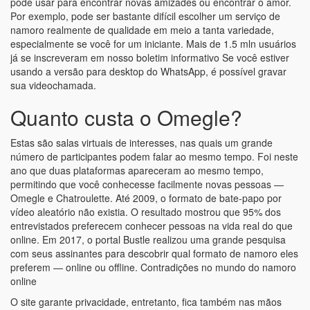
pode usar para encontrar novas amizades ou encontrar o amor.
Por exemplo, pode ser bastante difícil escolher um serviço de
namoro realmente de qualidade em meio a tanta variedade,
especialmente se você for um iniciante. Mais de 1.5 mln usuários
já se inscreveram em nosso boletim informativo Se você estiver
usando a versão para desktop do WhatsApp, é possível gravar
sua videochamada.
Quanto custa o Omegle?
Estas são salas virtuais de interesses, nas quais um grande
número de participantes podem falar ao mesmo tempo. Foi neste
ano que duas plataformas apareceram ao mesmo tempo,
permitindo que você conhecesse facilmente novas pessoas —
Omegle e Chatroulette. Até 2009, o formato de bate-papo por
vídeo aleatório não existia. O resultado mostrou que 95% dos
entrevistados preferecem conhecer pessoas na vida real do que
online. Em 2017, o portal Bustle realizou uma grande pesquisa
com seus assinantes para descobrir qual formato de namoro eles
preferem — online ou offline. Contradições no mundo do namoro
online
O site garante privacidade, entretanto, fica também nas mãos