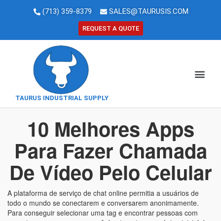
(713) 359-8379
SALES@TAURUSIS.COM
REQUEST A QUOTE
TAURUS INDUSTRIAL SUPPLY
10 Melhores Apps
Para Fazer Chamada
De Vídeo Pelo Celular
A plataforma de serviço de chat online permitia a usuários de
todo o mundo se conectarem e conversarem anonimamente.
Para conseguir selecionar uma tag e encontrar pessoas com