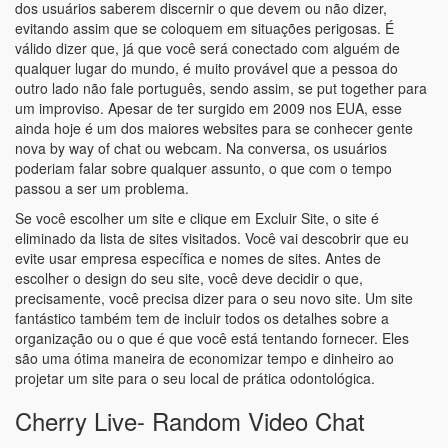
dos usuários saberem discernir o que devem ou não dizer,
evitando assim que se coloquem em situações perigosas. É
válido dizer que, já que você será conectado com alguém de
qualquer lugar do mundo, é muito provável que a pessoa do
outro lado não fale português, sendo assim, se put together para
um improviso. Apesar de ter surgido em 2009 nos EUA, esse
ainda hoje é um dos maiores websites para se conhecer gente
nova by way of chat ou webcam. Na conversa, os usuários
poderiam falar sobre qualquer assunto, o que com o tempo
passou a ser um problema.
Se você escolher um site e clique em Excluir Site, o site é
eliminado da lista de sites visitados. Você vai descobrir que eu
evite usar empresa específica e nomes de sites. Antes de
escolher o design do seu site, você deve decidir o que,
precisamente, você precisa dizer para o seu novo site. Um site
fantástico também tem de incluir todos os detalhes sobre a
organização ou o que é que você está tentando fornecer. Eles
são uma ótima maneira de economizar tempo e dinheiro ao
projetar um site para o seu local de prática odontológica.
Cherry Live- Random Video Chat