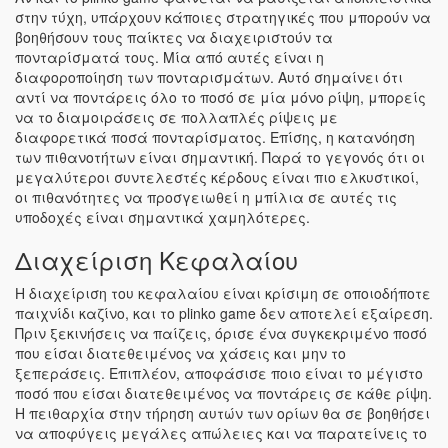
στην τύχη, υπάρχουν κάποιες στρατηγικές που μπορούν να
βοηθήσουν τους παίκτες να διαχειριστούν τα
πονταρίσματά τους. Μία από αυτές είναι η
διαφοροποίηση των πονταρισμάτων. Αυτό σημαίνει ότι
αντί να ποντάρεις όλο το ποσό σε μία μόνο ρίψη, μπορείς
να το διαμοιράσεις σε πολλαπλές ρίψεις με
διαφορετικά ποσά πονταρίσματος. Επίσης, η κατανόηση
των πιθανοτήτων είναι σημαντική. Παρά το γεγονός ότι οι
μεγαλύτεροι συντελεστές κέρδους είναι πιο ελκυστικοί,
οι πιθανότητες να προσγειωθεί η μπίλια σε αυτές τις
υποδοχές είναι σημαντικά χαμηλότερες.
Διαχείριση Κεφαλαίου
Η διαχείριση του κεφαλαίου είναι κρίσιμη σε οποιοδήποτε
παιχνίδι καζίνο, και το plinko game δεν αποτελεί εξαίρεση.
Πριν ξεκινήσεις να παίζεις, όρισε ένα συγκεκριμένο ποσό
που είσαι διατεθειμένος να χάσεις και μην το
ξεπεράσεις. Επιπλέον, αποφάσισε ποιο είναι το μέγιστο
ποσό που είσαι διατεθειμένος να ποντάρεις σε κάθε ρίψη.
Η πειθαρχία στην τήρηση αυτών των ορίων θα σε βοηθήσει
να αποφύγεις μεγάλες απώλειες και να παρατείνεις το