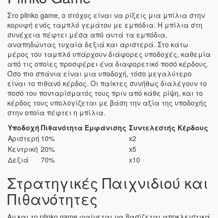
Στο plinko game, ο στόχος είναι να ρίξεις μια μπίλια στην
κορυφή ενός ταμπλό γεμάτου με εμπόδια. Η μπίλια στη
συνέχεια πέφτει μέσα από αυτά τα εμπόδια,
αναπηδώντας τυχαία δεξιά και αριστερά. Στο κάτω
μέρος του ταμπλό υπάρχουν διάφορες υποδοχές, καθεμία
από τις οποίες προσφέρει ένα διαφορετικό ποσό κέρδους.
Όσο πιο σπάνια είναι μια υποδοχή, τόσο μεγαλύτερο
είναι το πιθανό κέρδος. Οι παίκτες συνήθως διαλέγουν το
ποσό του πονταρίσματός τους πριν από κάθε ρίψη, και το
κέρδος τους υπολογίζεται με βάση την αξία της υποδοχής
στην οποία πέφτει η μπίλια.
Υποδοχή
Πιθανότητα Εμφάνισης
Συντελεστής Κέρδους
Αριστερή
10%
x2
Κεντρική
20%
x5
Δεξιά
70%
x10
Στρατηγικές Παιχνιδιού και
Πιθανότητες
Αν και το plinko game φαίνεται να βασίζεται αποκλειστικά