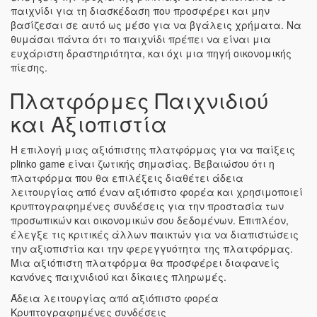
παιχνίδι για τη διασκέδαση που προσφέρει και μην
βασίζεσαι σε αυτό ως μέσο για να βγάλεις χρήματα. Να
θυμάσαι πάντα ότι το παιχνίδι πρέπει να είναι μια
ευχάριστη δραστηριότητα, και όχι μια πηγή οικονομικής
πίεσης.
Πλατφόρμες Παιχνιδιού
και Αξιοπιστία
Η επιλογή μιας αξιόπιστης πλατφόρμας για να παίξεις
plinko game είναι ζωτικής σημασίας. Βεβαιώσου ότι η
πλατφόρμα που θα επιλέξεις διαθέτει άδεια
λειτουργίας από έναν αξιόπιστο φορέα και χρησιμοποιεί
κρυπτογραφημένες συνδέσεις για την προστασία των
προσωπικών και οικονομικών σου δεδομένων. Επιπλέον,
έλεγξε τις κριτικές άλλων παικτών για να διαπιστώσεις
την αξιοπιστία και την φερεγγυότητα της πλατφόρμας.
Μια αξιόπιστη πλατφόρμα θα προσφέρει διαφανείς
κανόνες παιχνιδιού και δίκαιες πληρωμές.
Άδεια λειτουργίας από αξιόπιστο φορέα
Κρυπτογραφημένες συνδέσεις