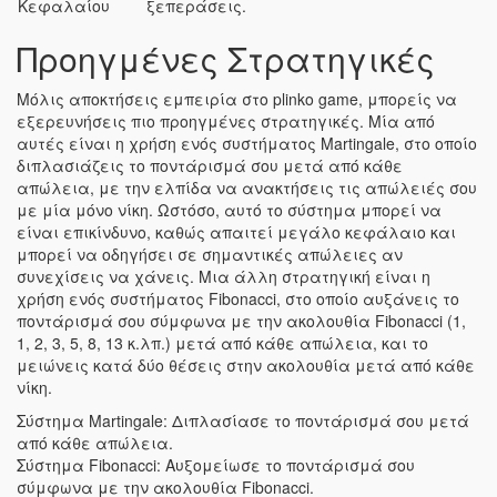
Κεφαλαίου
ξεπεράσεις.
Προηγμένες Στρατηγικές
Μόλις αποκτήσεις εμπειρία στο plinko game, μπορείς να
εξερευνήσεις πιο προηγμένες στρατηγικές. Μία από
αυτές είναι η χρήση ενός συστήματος Martingale, στο οποίο
διπλασιάζεις το ποντάρισμά σου μετά από κάθε
απώλεια, με την ελπίδα να ανακτήσεις τις απώλειές σου
με μία μόνο νίκη. Ωστόσο, αυτό το σύστημα μπορεί να
είναι επικίνδυνο, καθώς απαιτεί μεγάλο κεφάλαιο και
μπορεί να οδηγήσει σε σημαντικές απώλειες αν
συνεχίσεις να χάνεις. Μια άλλη στρατηγική είναι η
χρήση ενός συστήματος Fibonacci, στο οποίο αυξάνεις το
ποντάρισμά σου σύμφωνα με την ακολουθία Fibonacci (1,
1, 2, 3, 5, 8, 13 κ.λπ.) μετά από κάθε απώλεια, και το
μειώνεις κατά δύο θέσεις στην ακολουθία μετά από κάθε
νίκη.
Σύστημα Martingale: Διπλασίασε το ποντάρισμά σου μετά
από κάθε απώλεια.
Σύστημα Fibonacci: Αυξομείωσε το ποντάρισμά σου
σύμφωνα με την ακολουθία Fibonacci.