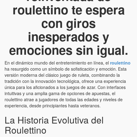
roulettino te espera
con giros
inesperados y
emociones sin igual.
En el dinámico mundo del entretenimiento en línea, el
roulettino
ha resurgido como un símbolo de sofisticación y emoción. Esta
versión moderna del clásico juego de ruleta, combinando la
tradición con la innovación tecnológica, ofrece una experiencia
única para los aficionados a los juegos de azar. Con interfaces
intuitivas y una amplia gama de opciones de apuestas, el
roulettino atrae a jugadores de todas las edades y niveles de
experiencia, desde principiantes hasta veteranos.
La Historia Evolutiva del
Roulettino