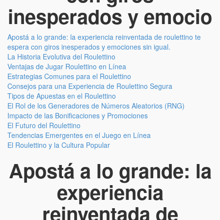
inesperados y emocio
Apostá a lo grande: la experiencia reinventada de roulettino te
espera con giros inesperados y emociones sin igual.
La Historia Evolutiva del Roulettino
Ventajas de Jugar Roulettino en Línea
Estrategias Comunes para el Roulettino
Consejos para una Experiencia de Roulettino Segura
Tipos de Apuestas en el Roulettino
El Rol de los Generadores de Números Aleatorios (RNG)
Impacto de las Bonificaciones y Promociones
El Futuro del Roulettino
Tendencias Emergentes en el Juego en Línea
El Roulettino y la Cultura Popular
Apostá a lo grande: la
experiencia
reinventada de