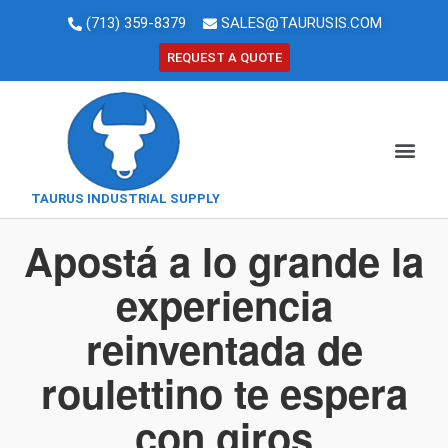
(713) 359-8379
SALES@TAURUSIS.COM
REQUEST A QUOTE
CONTACT US
TAURUS INDUSTRIAL SUPPLY
Apostá a lo grande la
experiencia
reinventada de
roulettino te espera
con giros