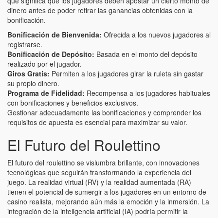
que significa que los jugadores deben apostar un cierto monto de
dinero antes de poder retirar las ganancias obtenidas con la
bonificación.
Bonificación de Bienvenida:
Ofrecida a los nuevos jugadores al
registrarse.
Bonificación de Depósito:
Basada en el monto del depósito
realizado por el jugador.
Giros Gratis:
Permiten a los jugadores girar la ruleta sin gastar
su propio dinero.
Programa de Fidelidad:
Recompensa a los jugadores habituales
con bonificaciones y beneficios exclusivos.
Gestionar adecuadamente las bonificaciones y comprender los
requisitos de apuesta es esencial para maximizar su valor.
El Futuro del Roulettino
El futuro del roulettino se vislumbra brillante, con innovaciones
tecnológicas que seguirán transformando la experiencia del
juego. La realidad virtual (RV) y la realidad aumentada (RA)
tienen el potencial de sumergir a los jugadores en un entorno de
casino realista, mejorando aún más la emoción y la inmersión. La
integración de la inteligencia artificial (IA) podría permitir la