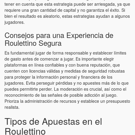
tener en cuenta que esta estrategia puede ser arriesgada, ya que
requiere una gran cantidad de capital y no garantiza el éxito. Si
bien el resultado es aleatorio, estas estrategias ayudan a algunos
jugadores.
Consejos para una Experiencia de
Roulettino Segura
Es fundamental jugar de forma responsable y establecer límites
de gasto antes de comenzar a jugar. Es importante elegir
plataformas en línea confiables y con buena reputación, que
cuenten con licencias válidas y medidas de seguridad robustas
para proteger la información personal y financiera de los
jugadores. Evita perseguir pérdidas y no apuestes más de lo que
puedes permitirte perder. La moderación es crucial, así como el
reconocimiento de las señales de posible adicción al juego.
Prioriza la administración de recursos y establece un presupuesto
realista.
Tipos de Apuestas en el
Roulettino