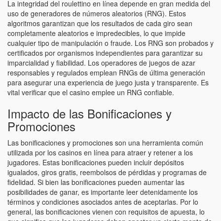
La integridad del roulettino en línea depende en gran medida del
uso de generadores de números aleatorios (RNG). Estos
algoritmos garantizan que los resultados de cada giro sean
completamente aleatorios e impredecibles, lo que impide
cualquier tipo de manipulación o fraude. Los RNG son probados y
certificados por organismos independientes para garantizar su
imparcialidad y fiabilidad. Los operadores de juegos de azar
responsables y regulados emplean RNGs de última generación
para asegurar una experiencia de juego justa y transparente. Es
vital verificar que el casino emplee un RNG confiable.
Impacto de las Bonificaciones y
Promociones
Las bonificaciones y promociones son una herramienta común
utilizada por los casinos en línea para atraer y retener a los
jugadores. Estas bonificaciones pueden incluir depósitos
igualados, giros gratis, reembolsos de pérdidas y programas de
fidelidad. Si bien las bonificaciones pueden aumentar las
posibilidades de ganar, es importante leer detenidamente los
términos y condiciones asociados antes de aceptarlas. Por lo
general, las bonificaciones vienen con requisitos de apuesta, lo