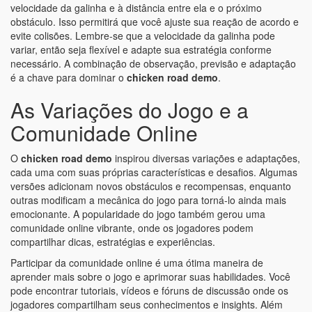
velocidade da galinha e à distância entre ela e o próximo
obstáculo. Isso permitirá que você ajuste sua reação de acordo e
evite colisões. Lembre-se que a velocidade da galinha pode
variar, então seja flexível e adapte sua estratégia conforme
necessário. A combinação de observação, previsão e adaptação
é a chave para dominar o
chicken road demo
.
As Variações do Jogo e a
Comunidade Online
O
chicken road demo
inspirou diversas variações e adaptações,
cada uma com suas próprias características e desafios. Algumas
versões adicionam novos obstáculos e recompensas, enquanto
outras modificam a mecânica do jogo para torná-lo ainda mais
emocionante. A popularidade do jogo também gerou uma
comunidade online vibrante, onde os jogadores podem
compartilhar dicas, estratégias e experiências.
Participar da comunidade online é uma ótima maneira de
aprender mais sobre o jogo e aprimorar suas habilidades. Você
pode encontrar tutoriais, vídeos e fóruns de discussão onde os
jogadores compartilham seus conhecimentos e insights. Além