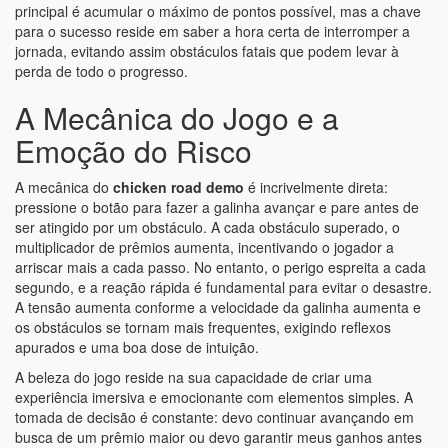
principal é acumular o máximo de pontos possível, mas a chave
para o sucesso reside em saber a hora certa de interromper a
jornada, evitando assim obstáculos fatais que podem levar à
perda de todo o progresso.
A Mecânica do Jogo e a
Emoção do Risco
A mecânica do
chicken road demo
é incrivelmente direta:
pressione o botão para fazer a galinha avançar e pare antes de
ser atingido por um obstáculo. A cada obstáculo superado, o
multiplicador de prêmios aumenta, incentivando o jogador a
arriscar mais a cada passo. No entanto, o perigo espreita a cada
segundo, e a reação rápida é fundamental para evitar o desastre.
A tensão aumenta conforme a velocidade da galinha aumenta e
os obstáculos se tornam mais frequentes, exigindo reflexos
apurados e uma boa dose de intuição.
A beleza do jogo reside na sua capacidade de criar uma
experiência imersiva e emocionante com elementos simples. A
tomada de decisão é constante: devo continuar avançando em
busca de um prêmio maior ou devo garantir meus ganhos antes