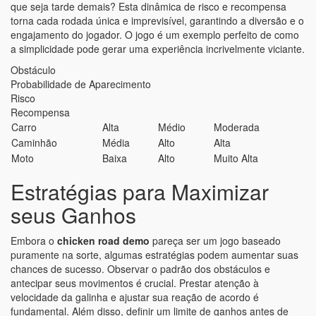
que seja tarde demais? Esta dinâmica de risco e recompensa
torna cada rodada única e imprevisível, garantindo a diversão e o
engajamento do jogador. O jogo é um exemplo perfeito de como
a simplicidade pode gerar uma experiência incrivelmente viciante.
Obstáculo
Probabilidade de Aparecimento
Risco
Recompensa
Carro
Alta
Médio
Moderada
Caminhão
Média
Alto
Alta
Moto
Baixa
Alto
Muito Alta
Estratégias para Maximizar
seus Ganhos
Embora o
chicken road demo
pareça ser um jogo baseado
puramente na sorte, algumas estratégias podem aumentar suas
chances de sucesso. Observar o padrão dos obstáculos e
antecipar seus movimentos é crucial. Prestar atenção à
velocidade da galinha e ajustar sua reação de acordo é
fundamental. Além disso, definir um limite de ganhos antes de