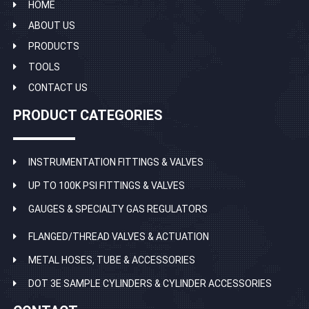
HOME
ABOUT US
PRODUCTS
TOOLS
CONTACT US
PRODUCT CATEGORIES
INSTRUMENTATION FITTINGS & VALVES
UP TO 100K PSI FITTINGS & VALVES
GAUGES & SPECIALTY GAS REGULATORS
FLANGED/THREAD VALVES & ACTUATION
METAL HOSES, TUBE & ACCESSORIES
DOT 3E SAMPLE CYLINDERS & CYLINDER ACCESSORIES