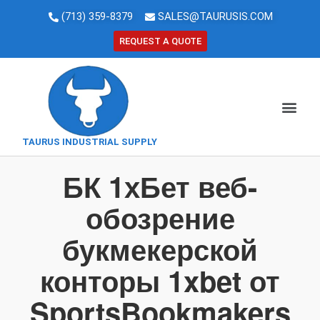
(713) 359-8379
SALES@TAURUSIS.COM
REQUEST A QUOTE
TAURUS INDUSTRIAL SUPPLY
БК 1хБет веб-
обозрение
букмекерской
конторы 1xbet от
SportsBookmakers