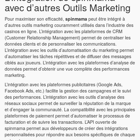
avec d’autres Outils Marketing
Pour maximiser son efficacité,
spinmama
peut être intégré à
d’autres outils marketing couramment utilisés dans l’industrie des
casinos en ligne. L’intégration avec les plateformes de CRM
(Customer Relationship Management) permet de centraliser les
données clients et de personnaliser les communications.
L’intégration avec les outils d’automatisation du marketing permet
d’automatiser les tâches répétitives et de diffuser des messages
ciblés aux joueurs. L’intégration avec les plateformes d’analyse de
données permet d’obtenir une vue complète des performances
marketing.
L’intégration avec les plateformes publicitaires (Google Ads,
Facebook Ads, etc.) facilite la gestion des campagnes et le suivi
des performances. L’intégration avec les outils d’analyse des
réseaux sociaux permet de surveiller la réputation de la marque
et d’engager la communauté. La compatibilité avec les principales
plateformes de paiement permet d’automatiser le processus de
facturation et de suivre les transactions. L’API ouverte de
spinmama permet aux développeurs de créer des intégrations
personnalisées pour répondre aux besoins spécifiques de chaque