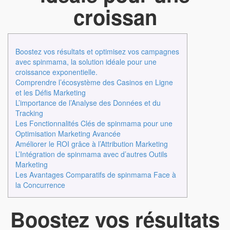
croissan
Boostez vos résultats et optimisez vos campagnes
avec spinmama, la solution idéale pour une
croissance exponentielle.
Comprendre l’écosystème des Casinos en Ligne
et les Défis Marketing
L’importance de l’Analyse des Données et du
Tracking
Les Fonctionnalités Clés de spinmama pour une
Optimisation Marketing Avancée
Améliorer le ROI grâce à l’Attribution Marketing
L’Intégration de spinmama avec d’autres Outils
Marketing
Les Avantages Comparatifs de spinmama Face à
la Concurrence
Boostez vos résultats