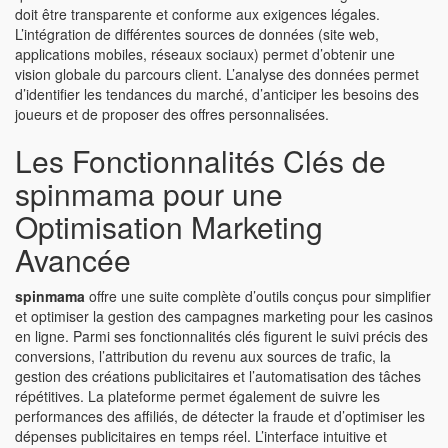
doit être transparente et conforme aux exigences légales.
L’intégration de différentes sources de données (site web,
applications mobiles, réseaux sociaux) permet d’obtenir une
vision globale du parcours client. L’analyse des données permet
d’identifier les tendances du marché, d’anticiper les besoins des
joueurs et de proposer des offres personnalisées.
Les Fonctionnalités Clés de
spinmama pour une
Optimisation Marketing
Avancée
spinmama
offre une suite complète d’outils conçus pour simplifier
et optimiser la gestion des campagnes marketing pour les casinos
en ligne. Parmi ses fonctionnalités clés figurent le suivi précis des
conversions, l’attribution du revenu aux sources de trafic, la
gestion des créations publicitaires et l’automatisation des tâches
répétitives. La plateforme permet également de suivre les
performances des affiliés, de détecter la fraude et d’optimiser les
dépenses publicitaires en temps réel. L’interface intuitive et