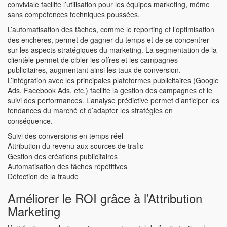
conviviale facilite l’utilisation pour les équipes marketing, même
sans compétences techniques poussées.
L’automatisation des tâches, comme le reporting et l’optimisation
des enchères, permet de gagner du temps et de se concentrer
sur les aspects stratégiques du marketing. La segmentation de la
clientèle permet de cibler les offres et les campagnes
publicitaires, augmentant ainsi les taux de conversion.
L’intégration avec les principales plateformes publicitaires (Google
Ads, Facebook Ads, etc.) facilite la gestion des campagnes et le
suivi des performances. L’analyse prédictive permet d’anticiper les
tendances du marché et d’adapter les stratégies en
conséquence.
Suivi des conversions en temps réel
Attribution du revenu aux sources de trafic
Gestion des créations publicitaires
Automatisation des tâches répétitives
Détection de la fraude
Améliorer le ROI grâce à l’Attribution
Marketing