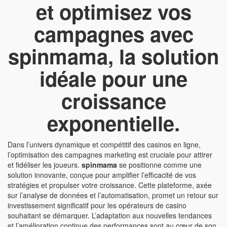
et optimisez vos
campagnes avec
spinmama, la solution
idéale pour une
croissance
exponentielle.
Dans l’univers dynamique et compétitif des casinos en ligne,
l’optimisation des campagnes marketing est cruciale pour attirer
et fidéliser les joueurs.
spinmama
se positionne comme une
solution innovante, conçue pour amplifier l’efficacité de vos
stratégies et propulser votre croissance. Cette plateforme, axée
sur l’analyse de données et l’automatisation, promet un retour sur
investissement significatif pour les opérateurs de casino
souhaitant se démarquer. L’adaptation aux nouvelles tendances
et l’amélioration continue des performances sont au cœur de son