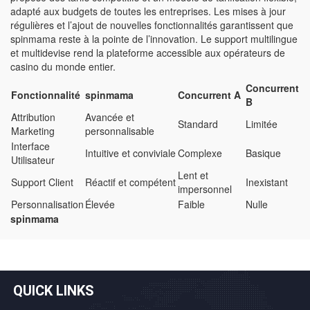
adapté aux budgets de toutes les entreprises. Les mises à jour
régulières et l’ajout de nouvelles fonctionnalités garantissent que
spinmama reste à la pointe de l’innovation. Le support multilingue
et multidevise rend la plateforme accessible aux opérateurs de
casino du monde entier.
Concurrent
Fonctionnalité
spinmama
Concurrent A
B
Attribution
Avancée et
Standard
Limitée
Marketing
personnalisable
Interface
Intuitive et conviviale
Complexe
Basique
Utilisateur
Lent et
Support Client
Réactif et compétent
Inexistant
impersonnel
Personnalisation
Élevée
Faible
Nulle
spinmama
QUICK LINKS