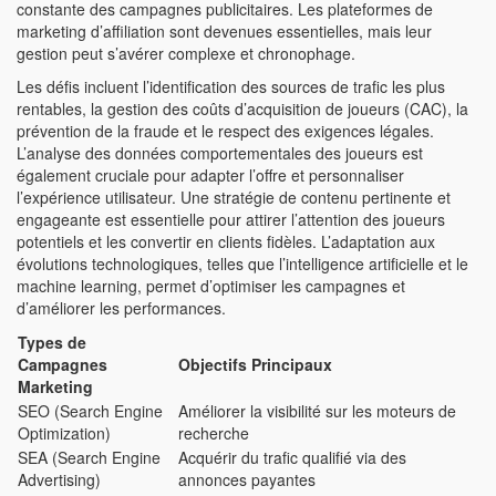
constante des campagnes publicitaires. Les plateformes de
marketing d’affiliation sont devenues essentielles, mais leur
gestion peut s’avérer complexe et chronophage.
Les défis incluent l’identification des sources de trafic les plus
rentables, la gestion des coûts d’acquisition de joueurs (CAC), la
prévention de la fraude et le respect des exigences légales.
L’analyse des données comportementales des joueurs est
également cruciale pour adapter l’offre et personnaliser
l’expérience utilisateur. Une stratégie de contenu pertinente et
engageante est essentielle pour attirer l’attention des joueurs
potentiels et les convertir en clients fidèles. L’adaptation aux
évolutions technologiques, telles que l’intelligence artificielle et le
machine learning, permet d’optimiser les campagnes et
d’améliorer les performances.
Types de
Campagnes
Objectifs Principaux
Marketing
SEO (Search Engine
Améliorer la visibilité sur les moteurs de
Optimization)
recherche
SEA (Search Engine
Acquérir du trafic qualifié via des
Advertising)
annonces payantes