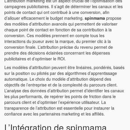
L’attribution marketing est un aspect crucial de l’optimisation des
campagnes publicitaires. Il s’agit de déterminer les canaux et les
points de contact qui ont contribué à une conversion, afin
d’allouer efficacement le budget marketing.
spinmama
propose
des modèles d’attribution avancés qui permettent de valoriser
chaque point de contact en fonction de sa contribution à la
conversion. Ces modèles prennent en compte tous les
interactions du joueur avec la marque, du premier clic à la
conversion finale. L’attribution précise du revenu permet de
prendre des décisions éclairées concernant les dépenses
publicitaires et d’optimiser le ROI.
Les modèles d’attribution peuvent être linéaires, pondérés, basés
sur la position ou pilotés par des algorithmes d’apprentissage
automatique. Le choix du modèle d’attribution dépend des
objectifs de l’entreprise et de la complexité du parcours client.
L’analyse des données d’attribution permet d’identifier les canaux
les plus performants, de repérer les points de friction dans le
parcours client et d’optimiser l’expérience utilisateur. La
transparence de l’attribution est essentielle pour instaurer la
confiance avec les partenaires marketing et les affiliés.
L’Intégration de spinmama