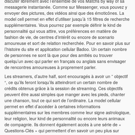
discuter librement avec l’ensemble de vos Matchs by way of sa
messagerie instantanée. Comme sur Messenger, vous pouvez y
envoyer des pictures, des vidéos ainsi que des émoticônes. La
model cell permet en effet d’utiliser jusqu’à 15 filtres de recherche
supplémentaires. Vous pourrez par exemple définir le kind de
personnalité qui vous attire, vos préférences en matière de
fashion de vie, de centres d’intérêt ou encore de scenario
amoureuse et sort de relation recherchée. Pour en savoir plus sur
l’histoire du site et application cellular Badoo. Un certain nombre
de personnes ne sont là que pour des amitiés ou trouver
quelqu’un avec qui parler en français ou anglais sans envisager
de rencontres amoureuses à proprement parler.
Les streamers, d’autre half, sont encouragés à avoir un ” objectif
“, ce qu’ils feront lorsqu’ils atteindront un certain nombre de
crédits obtenus grâce à la session de streaming. Ces objectifs
peuvent être aussi simples que manger avec les pieds, chanter
une chanson, tout ce qui sort de l’ordinaire. La model cellular
permet en effet d’accéder à certaines informations
supplémentaires sur les membres comme leur signe astrologique,
leur religion, leur kind de personnalité ou encore leurs animaux
de compagnie. Ils donnent également accès à une série de «
Questions-Clés » qui permettent d’en savoir un peu plus sur