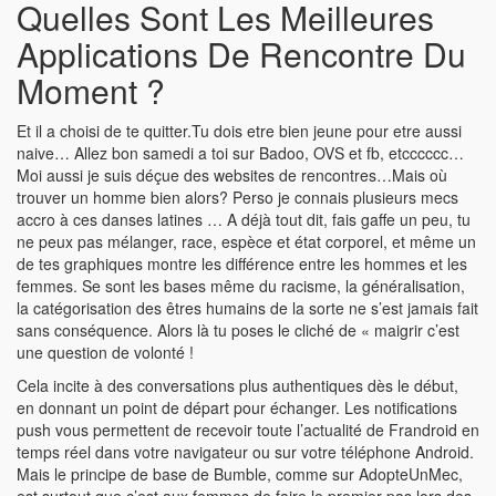
Quelles Sont Les Meilleures
Applications De Rencontre Du
Moment ?
Et il a choisi de te quitter.Tu dois etre bien jeune pour etre aussi
naive… Allez bon samedi a toi sur Badoo, OVS et fb, etcccccc…
Moi aussi je suis déçue des websites de rencontres…Mais où
trouver un homme bien alors? Perso je connais plusieurs mecs
accro à ces danses latines … A déjà tout dit, fais gaffe un peu, tu
ne peux pas mélanger, race, espèce et état corporel, et même un
de tes graphiques montre les différence entre les hommes et les
femmes. Se sont les bases même du racisme, la généralisation,
la catégorisation des êtres humains de la sorte ne s’est jamais fait
sans conséquence. Alors là tu poses le cliché de « maigrir c’est
une question de volonté !
Cela incite à des conversations plus authentiques dès le début,
en donnant un point de départ pour échanger. Les notifications
push vous permettent de recevoir toute l’actualité de Frandroid en
temps réel dans votre navigateur ou sur votre téléphone Android.
Mais le principe de base de Bumble, comme sur AdopteUnMec,