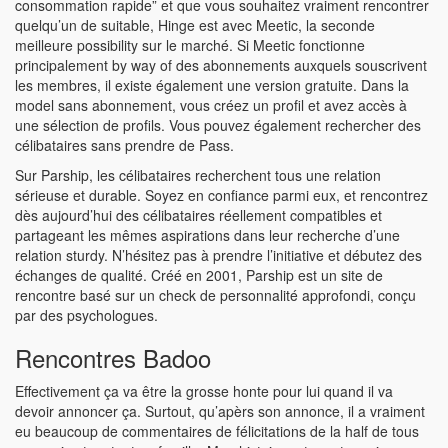
consommation rapide” et que vous souhaitez vraiment rencontrer
quelqu’un de suitable, Hinge est avec Meetic, la seconde
meilleure possibility sur le marché. Si Meetic fonctionne
principalement by way of des abonnements auxquels souscrivent
les membres, il existe également une version gratuite. Dans la
model sans abonnement, vous créez un profil et avez accès à
une sélection de profils. Vous pouvez également rechercher des
célibataires sans prendre de Pass.
Sur Parship, les célibataires recherchent tous une relation
sérieuse et durable. Soyez en confiance parmi eux, et rencontrez
dès aujourd’hui des célibataires réellement compatibles et
partageant les mêmes aspirations dans leur recherche d’une
relation sturdy. N’hésitez pas à prendre l’initiative et débutez des
échanges de qualité. Créé en 2001, Parship est un site de
rencontre basé sur un check de personnalité approfondi, conçu
par des psychologues.
Rencontres Badoo
Effectivement ça va être la grosse honte pour lui quand il va
devoir annoncer ça. Surtout, qu’apèrs son annonce, il a vraiment
eu beaucoup de commentaires de félicitations de la half de tous