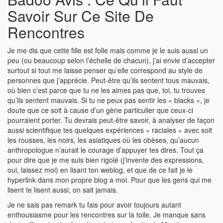
Savoir Sur Ce Site De
Rencontres
Je me dis que cette fille est folle mais comme je le suis aussi un
peu (ou beaucoup selon l’échelle de chacun), j’ai envie d’accepter
surtout si tout me laisse penser qu’elle correspond au style de
personnes que j’apprécie. Peut-être qu’ils sentent tous mauvais,
où bien c’est parce que tu ne les aimes pas que, toi, tu trouves
qu’ils sentent mauvais. Si tu ne peux pas sentir les « blacks », je
doute que ce soit à cause d’un gène particulier que ceux-ci
pourraient porter. Tu devrais peut-être savoir, à analyser de façon
aussi scientifique tes quelques expériences « raciales » avec soit
les rousses, les noirs, les asiatiques où les obèses, qu’aucun
anthropologue n’aurait le courage d’appuyer tes dires. Tout ça
pour dire que je me suis bien rigolé (j’invente des expressions,
oui, laissez moi) en lisant ton weblog, et que de ce fait je le
hyperlink dans mon propre blog a moi. Pour que les gens qui me
lisent te lisent aussi, on sait jamais.
Je ne sais pas remark tu fais pour avoir toujours autant
enthousiasme pour les rencontres sur la toile. Je manque sans