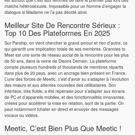
est surtout que c’est aux femmes de faire le premier pas lors des
matchs hétérosexuels. Impossible pour un homme d’engager la
dialogue si Madame ne l’a pas décidé ainsi.
Meilleur Site De Rencontre Sérieux :
Top 10 Des Plateformes En 2025
Sur Parship, on vient chercher le grand amour et rien d’autre, ce
qui garantit une implication totale de ses membres. Grannies to
Meet est une sorte de réseau social de la rencontre pour les plus
de 50 ans, dans la veine de Disons Demain. La plateforme
compte plusieurs hundreds of thousands de membres répartis
dans plus de 20 pays, avec un ancrage bien présent en France.
L’une des forces de Meetic, c’est d’avoir su s’adapter à l’évolution
des mœurs et aux attentes nouvelles des célibataires. Son
interface, très fluide, a été repensée pour s’adapter aux écrans
de PC et d’appareils mobiles, et des fonctionnalités innovantes,
créées pour accélérer la mise en relation, sont de la partie. On
peut notamment tchater en direct et envoyer des messages
vocaux ou vidéos.
Meetic, C’est Bien Plus Que Meetic !