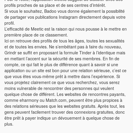
profils proches de sa place et de ses centres d’intérêt.
Si vous le souhaitez, Badoo vous donne également la possibilité
de partager vos publications Instagram directement depuis votre
profil.
L’efficacité de Meetic est la raison qui nous pousse à le mettre en
première place de ce classement.
Ici on retrouve des profils de tous les âges, toutes les sexualités
et de toutes les envies. Ne s’embêtant pas à faire du nouveau,
Grindr se suffit en proposant la formule Tinder à l’identique mais
en mettant l’accent sur la sécurité de ses membres. En fin de
compte, ce qui fait le plus de différence quant à savoir si une
application ou un site est bon pour une relation sérieuse, c’est ce
que vous êtes vous-même prêt à mettre dans l’expérience. Si
vous projetez clairement ce que vous recherchez, vous serez
moins vulnerable de rencontrer des personnes qui veulent
quelque chose de différent. Les websites de rencontres payants,
comme eharmony ou Match.com, peuvent être plus propices à
des relations sérieuses que les websites gratuits. Après tout, les
gens peuvent facilement trouver des connexions gratuites, donc
être prêt à payer indique un dévouement à quelque chose de
plus.