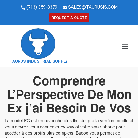
(713) 359-8379
SALES@TAURUSIS.COM
REQUEST A QUOTE
TAURUS INDUSTRIAL SUPPLY
Comprendre
L’Perspective De Mon
Ex j’ai Besoin De Vos
La model PC est en revanche plus limitée que la version mobile et
vous devrez vous connecter by way of votre smartphone pour
accéder à des profils plus complets. Badoo vous permet de