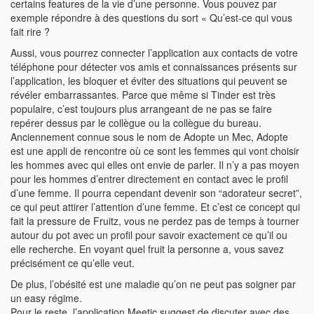
certains features de la vie d’une personne. Vous pouvez par
exemple répondre à des questions du sort « Qu’est-ce qui vous
fait rire ?
Aussi, vous pourrez connecter l’application aux contacts de votre
téléphone pour détecter vos amis et connaissances présents sur
l’application, les bloquer et éviter des situations qui peuvent se
révéler embarrassantes. Parce que même si Tinder est très
populaire, c’est toujours plus arrangeant de ne pas se faire
repérer dessus par le collègue ou la collègue du bureau.
Anciennement connue sous le nom de Adopte un Mec, Adopte
est une appli de rencontre où ce sont les femmes qui vont choisir
les hommes avec qui elles ont envie de parler. Il n’y a pas moyen
pour les hommes d’entrer directement en contact avec le profil
d’une femme. Il pourra cependant devenir son “adorateur secret”,
ce qui peut attirer l’attention d’une femme. Et c’est ce concept qui
fait la pressure de Fruitz, vous ne perdez pas de temps à tourner
autour du pot avec un profil pour savoir exactement ce qu’il ou
elle recherche. En voyant quel fruit la personne a, vous savez
précisément ce qu’elle veut.
De plus, l’obésité est une maladie qu’on ne peut pas soigner par
un easy régime.
Pour le reste, l’application Meetic suggest de discuter avec des