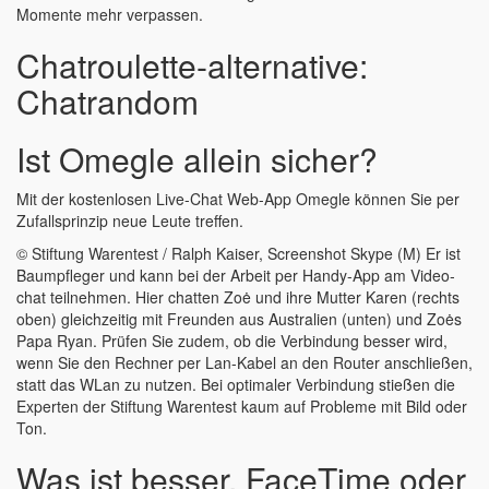
Momente mehr verpassen.
Chatroulette-alternative:
Chatrandom
Ist Omegle allein sicher?
Mit der kostenlosen Live-Chat Web-App Omegle können Sie per
Zufallsprinzip neue Leute treffen.
© Stiftung Warentest / Ralph Kaiser, Screenshot Skype (M) Er ist
Baum­pfleger und kann bei der Arbeit per Handy-App am Video­
chat teilnehmen. Hier chatten Zoė und ihre Mutter Karen (rechts
oben) gleich­zeitig mit Freunden aus Australien (unten) und Zoės
Papa Ryan. Prüfen Sie zudem, ob die Verbindung besser wird,
wenn Sie den Rechner per Lan-Kabel an den Router anschließen,
statt das WLan zu nutzen. Bei optimaler Verbindung stießen die
Experten der Stiftung Warentest kaum auf Probleme mit Bild oder
Ton.
Was ist besser, FaceTime oder