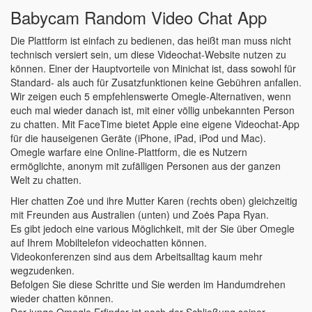
Babycam Random Video Chat App
Die Plattform ist einfach zu bedienen, das heißt man muss nicht
technisch versiert sein, um diese Videochat-Website nutzen zu
können. Einer der Hauptvorteile von Minichat ist, dass sowohl für
Standard- als auch für Zusatzfunktionen keine Gebühren anfallen.
Wir zeigen euch 5 empfehlenswerte Omegle-Alternativen, wenn
euch mal wieder danach ist, mit einer völlig unbekannten Person
zu chatten. Mit FaceTime bietet Apple eine eigene Videochat-App
für die hauseigenen Geräte (iPhone, iPad, iPod und Mac).
Omegle warfare eine Online-Plattform, die es Nutzern
ermöglichte, anonym mit zufälligen Personen aus der ganzen
Welt zu chatten.
Hier chatten Zoė und ihre Mutter Karen (rechts oben) gleich­zeitig
mit Freunden aus Australien (unten) und Zoės Papa Ryan.
Es gibt jedoch eine various Möglichkeit, mit der Sie über Omegle
auf Ihrem Mobiltelefon videochatten können.
Videokonferenzen sind aus dem Arbeitsalltag kaum mehr
wegzudenken.
Befolgen Sie diese Schritte und Sie werden im Handumdrehen
wieder chatten können.