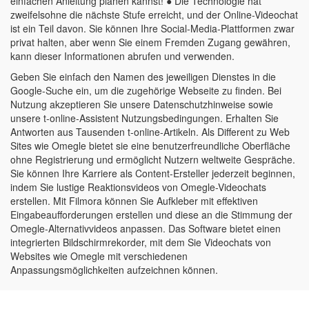
einfachen Anleitung planen kannst! ● Die Technologie hat
zweifelsohne die nächste Stufe erreicht, und der Online-Videochat
ist ein Teil davon. Sie können Ihre Social-Media-Plattformen zwar
privat halten, aber wenn Sie einem Fremden Zugang gewähren,
kann dieser Informationen abrufen und verwenden.
Geben Sie einfach den Namen des jeweiligen Dienstes in die
Google-Suche ein, um die zugehörige Webseite zu finden. Bei
Nutzung akzeptieren Sie unsere Datenschutzhinweise sowie
unsere t-online-Assistent Nutzungsbedingungen. Erhalten Sie
Antworten aus Tausenden t-online-Artikeln. Als Different zu Web
Sites wie Omegle bietet sie eine benutzerfreundliche Oberfläche
ohne Registrierung und ermöglicht Nutzern weltweite Gespräche.
Sie können Ihre Karriere als Content-Ersteller jederzeit beginnen,
indem Sie lustige Reaktionsvideos von Omegle-Videochats
erstellen. Mit Filmora können Sie Aufkleber mit effektiven
Eingabeaufforderungen erstellen und diese an die Stimmung der
Omegle-Alternativvideos anpassen. Das Software bietet einen
integrierten Bildschirmrekorder, mit dem Sie Videochats von
Websites wie Omegle mit verschiedenen
Anpassungsmöglichkeiten aufzeichnen können.