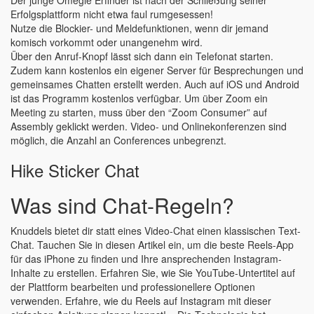
Der junge Omegle Erfinder ist nach der Schließung seiner
Erfolgsplattform nicht etwa faul rumgesessen!
Nutze die Blockier- und Meldefunktionen, wenn dir jemand
komisch vorkommt oder unangenehm wird.
Über den Anruf-Knopf lässt sich dann ein Telefonat starten.
Zudem kann kostenlos ein eigener Server für Besprechungen und
gemeinsames Chatten erstellt werden. Auch auf iOS und Android
ist das Programm kostenlos verfügbar. Um über Zoom ein
Meeting zu starten, muss über den “Zoom Consumer” auf
Assembly geklickt werden. Video- und Onlinekonferenzen sind
möglich, die Anzahl an Conferences unbegrenzt.
Hike Sticker Chat
Was sind Chat-Regeln?
Knuddels bietet dir statt eines Video-Chat einen klassischen Text-
Chat. Tauchen Sie in diesen Artikel ein, um die beste Reels-App
für das iPhone zu finden und Ihre ansprechenden Instagram-
Inhalte zu erstellen. Erfahren Sie, wie Sie YouTube-Untertitel auf
der Plattform bearbeiten und professionellere Optionen
verwenden. Erfahre, wie du Reels auf Instagram mit dieser