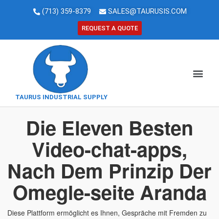
(713) 359-8379
SALES@TAURUSIS.COM
REQUEST A QUOTE
TAURUS INDUSTRIAL SUPPLY
Die Eleven Besten
Video-chat-apps,
Nach Dem Prinzip Der
Omegle-seite Aranda
Diese Plattform ermöglicht es Ihnen, Gespräche mit Fremden zu