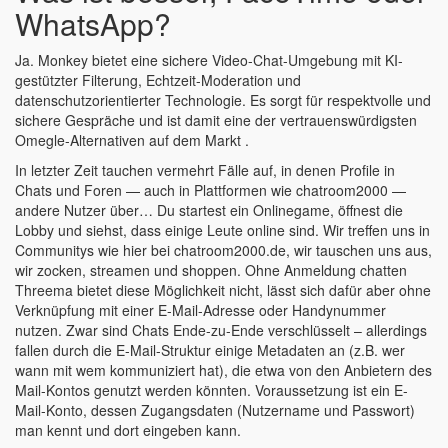
WhatsApp?
Ja. Monkey bietet eine sichere Video-Chat-Umgebung mit KI-
gestützter Filterung, Echtzeit-Moderation und
datenschutzorientierter Technologie. Es sorgt für respektvolle und
sichere Gespräche und ist damit eine der vertrauenswürdigsten
Omegle-Alternativen auf dem Markt .
In letzter Zeit tauchen vermehrt Fälle auf, in denen Profile in
Chats und Foren — auch in Plattformen wie chatroom2000 —
andere Nutzer über… Du startest ein Onlinegame, öffnest die
Lobby und siehst, dass einige Leute online sind. Wir treffen uns in
Communitys wie hier bei chatroom2000.de, wir tauschen uns aus,
wir zocken, streamen und shoppen. Ohne Anmeldung chatten
Threema bietet diese Möglichkeit nicht, lässt sich dafür aber ohne
Verknüpfung mit einer E-Mail-Adresse oder Handynummer
nutzen. Zwar sind Chats Ende-zu-Ende verschlüsselt – allerdings
fallen durch die E-Mail-Struktur einige Metadaten an (z.B. wer
wann mit wem kommuniziert hat), die etwa von den Anbietern des
Mail-Kontos genutzt werden könnten. Voraussetzung ist ein E-
Mail-Konto, dessen Zugangsdaten (Nutzername und Passwort)
man kennt und dort eingeben kann.