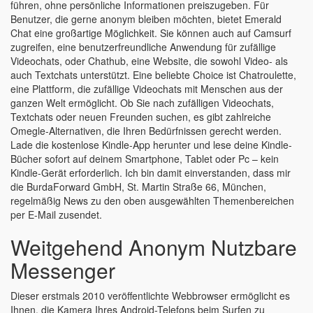
führen, ohne persönliche Informationen preiszugeben. Für
Benutzer, die gerne anonym bleiben möchten, bietet Emerald
Chat eine großartige Möglichkeit. Sie können auch auf Camsurf
zugreifen, eine benutzerfreundliche Anwendung für zufällige
Videochats, oder Chathub, eine Website, die sowohl Video- als
auch Textchats unterstützt. Eine beliebte Choice ist Chatroulette,
eine Plattform, die zufällige Videochats mit Menschen aus der
ganzen Welt ermöglicht. Ob Sie nach zufälligen Videochats,
Textchats oder neuen Freunden suchen, es gibt zahlreiche
Omegle-Alternativen, die Ihren Bedürfnissen gerecht werden.
Lade die kostenlose Kindle-App herunter und lese deine Kindle-
Bücher sofort auf deinem Smartphone, Tablet oder Pc – kein
Kindle-Gerät erforderlich. Ich bin damit einverstanden, dass mir
die BurdaForward GmbH, St. Martin Straße 66, München,
regelmäßig News zu den oben ausgewählten Themenbereichen
per E-Mail zusendet.
Weitgehend Anonym Nutzbare
Messenger
Dieser erstmals 2010 veröffentlichte Webbrowser ermöglicht es
Ihnen, die Kamera Ihres Android-Telefons beim Surfen zu