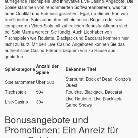
aufregende Tischspiele und innovative Live-Casino-Angebote. Die
Spiele stammen von renommierten Softwareanbietern, was für
hohe Qualität und Fairness garantiert. Egal, ob Sie ein Fan von
traditionellen Spielautomaten mit einfachen Regeln oder von
komplexeren Video-Slots mit zahlreichen Bonusfunktionen sind,
bei Spin Mama werden Sie fündig. Auch Liebhaber von
Tischspielen wie Roulette, Blackjack und Baccarat kommen hier
nicht zu kurz. Mit den Live-Casino-Angeboten können Sie das
authentische Casino-Erlebnis bequem von zu Hause aus
genießen.
Anzahl der
Spielkategorie
Bekannte Titel
Spiele
Starburst, Book of Dead, Gonzo’s
Spielautomaten
Über 500
Quest
Tischspiele
50+
Roulette, Blackjack, Baccarat
Live Roulette, Live Blackjack,
Live-Casino
30+
Game Shows
Bonusangebote und
Promotionen: Ein Anreiz für