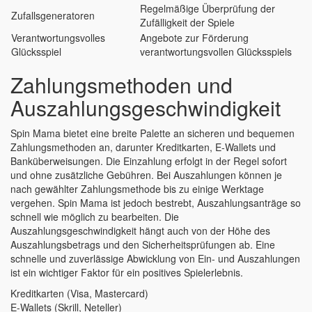
Regelmäßige Überprüfung der
Zufallsgeneratoren
Zufälligkeit der Spiele
Verantwortungsvolles
Angebote zur Förderung
Glücksspiel
verantwortungsvollen Glücksspiels
Zahlungsmethoden und
Auszahlungsgeschwindigkeit
Spin Mama bietet eine breite Palette an sicheren und bequemen
Zahlungsmethoden an, darunter Kreditkarten, E-Wallets und
Banküberweisungen. Die Einzahlung erfolgt in der Regel sofort
und ohne zusätzliche Gebühren. Bei Auszahlungen können je
nach gewählter Zahlungsmethode bis zu einige Werktage
vergehen. Spin Mama ist jedoch bestrebt, Auszahlungsanträge so
schnell wie möglich zu bearbeiten. Die
Auszahlungsgeschwindigkeit hängt auch von der Höhe des
Auszahlungsbetrags und den Sicherheitsprüfungen ab. Eine
schnelle und zuverlässige Abwicklung von Ein- und Auszahlungen
ist ein wichtiger Faktor für ein positives Spielerlebnis.
Kreditkarten (Visa, Mastercard)
E-Wallets (Skrill, Neteller)