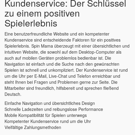
Kundenservice: Der Schlüssel
zu einem positiven
Spielerlebnis
Eine benutzerfreundliche Website und ein kompetenter
Kundenservice sind entscheidende Faktoren für ein positives
Spielerlebnis. Spin Mama überzeugt mit einer übersichtlichen und
intuitiven Website, die sowohl auf dem Desktop-Computer als
auch auf mobilen Geräten problemlos bedienbar ist. Die
Navigation ist einfach und die Suche nach den gewünschten
Spielen ist schnell und unkompliziert. Der Kundenservice ist rund
um die Uhr per E-Mail, Live-Chat und Telefon erreichbar und
steht Ihnen bei Fragen und Problemen gerne zur Seite. Die
Mitarbeiter sind freundlich, hilfsbereit und sprechen fließend
Deutsch.
Einfache Navigation und übersichtliches Design
Schnelle Ladezeiten und reibungslose Performance
Mobile Kompatibilität für Spielen unterwegs
Kompetenter Kundenservice rund um die Uhr
Vielfältige Zahlungsmethoden