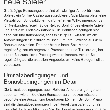
neue Spieler
Großzügige Bonusangebote sind ein wichtiger Anreiz für neue
Spieler, ein Online-Casino auszuprobieren. Spin Mama bietet eine
Vielzahl von Bonusaktionen, darunter einen Willkommensbonus
für Neukunden, regelmäßige Reload-Boni für bestehende Spieler
und attraktive Freispiel-Aktionen. Die Bonusbedingungen sind
dabei fair und transparent, sodass Sie genau wissen, welche
Anforderungen Sie erfüllen müssen, um Ihre Gewinne aus dem
Bonus auszuzahlen. Darüber hinaus bietet Spin Mama
regelmäßig zeitlich begrenzte Promotionen und Turniere an, bei
denen Sie zusätzliche Preise gewinnen können. Achten Sie
regelmäßig auf die aktuellen Angebote, um keine Gelegenheit zu
verpassen.
Umsatzbedingungen und
Bonusbedingungen im Detail
Die Umsatzbedingungen, auch Rollover-Anforderungen genannt,
geben an, wie oft Sie einen Bonusbetrag umsetzen müssen,
bevor Sie eine Auszahlung beantragen können. Bei Spin Mama
sind die Umsatzbedingungen in der Regel transparent und fair
gestaltet. Es ist wichtig, dass Sie die Bonusbedingungen sorgfältig