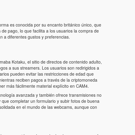
forma es conocida por su encanto británico único, que
e pago, lo que facilita a los usuarios la compra de
 a diferentes gustos y preferencias.
maba Kotaku, el sitio de directos de contenido adulto,
gos a sus streamers. Los usuarios son redirigidos a
arios pueden evitar las restricciones de edad que
 mientras reciben pagos a través de la criptomoneda
er más fácilmente material explícito en CAM4.
nología avanzada y también ofrece transmisiones no
y que completar un formulario y subir fotos de buena
onsolidada en el mundo de las webcams, aunque con