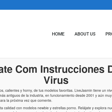
HOME
ABOUT US
PR
ate Com Instrucciones 
Virus
os, calientes y horny, de tus modelos favoritas. LiveJasmin tiene un 
 más antiguos de la industria, en funcionamiento desde 2001 y aún muy 
para la próxima vez que comente.
a calidad con modelos newbie y estrellas porno. Relájate y explora nue