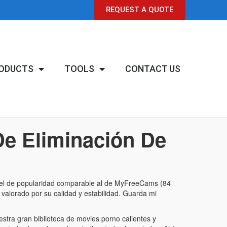
REQUEST A QUOTE
ODUCTS
TOOLS
CONTACT US
De Eliminación De
nivel de popularidad comparable al de MyFreeCams (84
valorado por su calidad y estabilidad. Guarda mi
stra gran biblioteca de movies porno calientes y