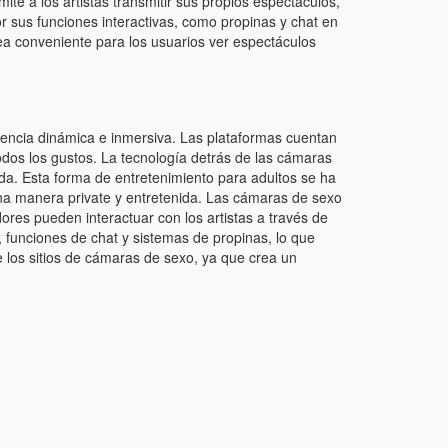
te a los artistas transmitir sus propios espectáculos,
 sus funciones interactivas, como propinas y chat en
sea conveniente para los usuarios ver espectáculos
riencia dinámica e inmersiva. Las plataformas cuentan
odos los gustos. La tecnología detrás de las cámaras
ida. Esta forma de entretenimiento para adultos se ha
 una manera private y entretenida. Las cámaras de sexo
ores pueden interactuar con los artistas a través de
, funciones de chat y sistemas de propinas, lo que
de los sitios de cámaras de sexo, ya que crea un