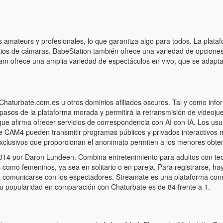
s amateurs y profesionales, lo que garantiza algo para todos. La plata
tios de cámaras. BabeStation también ofrece una variedad de opciones d
am ofrece una amplia variedad de espectáculos en vivo, que se adaptan
 Chaturbate.com.es u otros dominios afiliados oscuros. Tal y como infor
asos de la plataforma morada y permitirá la retransmisión de videojue
que afirma ofrecer servicios de correspondencia con AI con IA. Los usu
os de CAM4 pueden transmitir programas públicos y privados interactivos
clusivos que proporcionan el anonimato permiten a los menores obten
14 por Daron Lundeen. Combina entretenimiento para adultos con tec
 como femeninos, ya sea en solitario o en pareja. Para registrarse, ha
ara comunicarse con los espectadores. Streamate es una plataforma c
su popularidad en comparación con Chaturbate es de 84 frente a 1.