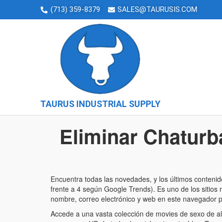
(713) 359-8379
SALES@TAURUSIS.COM
TAURUS INDUSTRIAL SUPPLY
Eliminar Chaturb
Encuentra todas las novedades, y los últimos contenid
frente a 4 según Google Trends). Es uno de los sitios
nombre, correo electrónico y web en este navegador 
Accede a una vasta colección de movies de sexo de alt