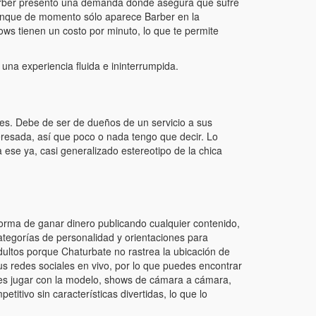
, Barber presentó una demanda donde asegura que sufre
unque de momento sólo aparece Barber en la
ws tienen un costo por minuto, lo que te permite
una experiencia fluida e ininterrumpida.
ies. Debe de ser de dueños de un servicio a sus
teresada, así que poco o nada tengo que decir. Lo
a ese ya, casi generalizado estereotipo de la chica
 forma de ganar dinero publicando cualquier contenido,
tegorías de personalidad y orientaciones para
dultos porque Chaturbate no rastrea la ubicación de
us redes sociales en vivo, por lo que puedes encontrar
des jugar con la modelo, shows de cámara a cámara,
titivo sin características divertidas, lo que lo