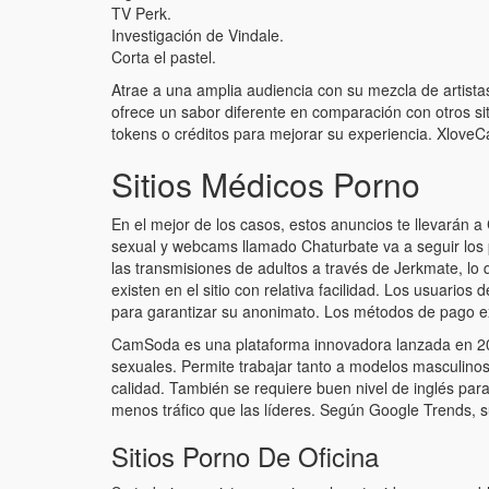
TV Perk.
Investigación de Vindale.
Corta el pastel.
Atrae a una amplia audiencia con su mezcla de artista
ofrece un sabor diferente en comparación con otros si
tokens o créditos para mejorar su experiencia. XloveC
Sitios Médicos Porno
En el mejor de los casos, estos anuncios te llevarán a
sexual y webcams llamado Chaturbate va a seguir los p
las transmisiones de adultos a través de Jerkmate, lo 
existen en el sitio con relativa facilidad. Los usuari
para garantizar su anonimato. Los métodos de pago ex
CamSoda es una plataforma innovadora lanzada en 20
sexuales. Permite trabajar tanto a modelos masculinos
calidad. También se requiere buen nivel de inglés p
menos tráfico que las líderes. Según Google Trends, 
Sitios Porno De Oficina