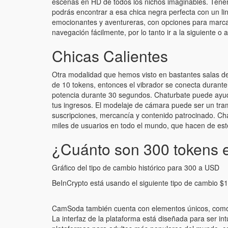
escenas en HD de todos los nichos imaginables. Tenemo
podrás encontrar a esa chica negra perfecta con un li
emocionantes y aventureras, con opciones para marcar fa
navegación fácilmente, por lo tanto ir a la siguiente o a
Chicas Calientes
Otra modalidad que hemos visto en bastantes salas de 
de 10 tokens, entonces el vibrador se conecta durante
potencia durante 30 segundos. Chaturbate puede ayud
tus ingresos. El modelaje de cámara puede ser un tram
suscripciones, mercancía y contenido patrocinado. Cha
miles de usuarios en todo el mundo, que hacen de este
¿Cuánto son 300 tokens 
Gráfico del tipo de cambio histórico para 300 a USD
BeInCrypto está usando el siguiente tipo de cambio $
CamSoda también cuenta con elementos únicos, como e
La interfaz de la plataforma está diseñada para ser int