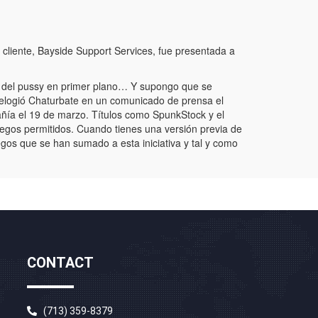
cliente, Bayside Support Services, fue presentada a
it del pussy en primer plano… Y supongo que se
elogió Chaturbate en un comunicado de prensa el
añía el 19 de marzo. Títulos como SpunkStock y el
uegos permitidos. Cuando tienes una versión previa de
gos que se han sumado a esta iniciativa y tal y como
CONTACT
(713) 359-8379