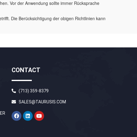
echen. Vor der Anwendung sollte immer Rücksprache
fft. Die Berücksichtigung der obigen Richtlinien kann
CONTACT
(713) 359-8379
SALES@TAURUSIS.COM
S
DER