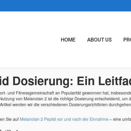
HOME
ABOUT US
PR
id Dosierung: Ein Leitf
 Sport- und Fitnessgemeinschaft an Popularität gewonnen hat, insbeso
 Nutzung von Melanotan 2 ist die richtige Dosierung entscheidend, um
Artikel werden wir die verschiedenen Dosierungsrichtlinien durchgehen
den Sie auf
Melanotan 2 Peptid vor und nach der Einnahme
– eine umfa