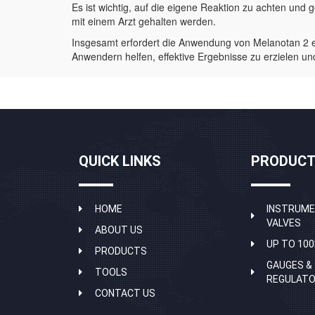
Es ist wichtig, auf die eigene Reaktion zu achten u
mit einem Arzt gehalten werden.
Insgesamt erfordert die Anwendung von Melanotan 2 ei
Anwendern helfen, effektive Ergebnisse zu erzielen und 
QUICK LINKS
PRODUCT
HOME
INSTRUME
VALVES
ABOUT US
UP TO 100
PRODUCTS
GAUGES &
TOOLS
REGULAT
CONTACT US