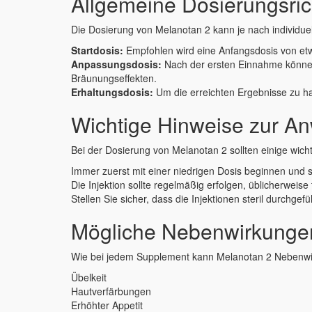
Allgemeine Dosierungsrich
Die Dosierung von Melanotan 2 kann je nach individuel
Startdosis:
Empfohlen wird eine Anfangsdosis von etw
Anpassungsdosis:
Nach der ersten Einnahme können 
Bräunungseffekten.
Erhaltungsdosis:
Um die erreichten Ergebnisse zu hal
Wichtige Hinweise zur 
Bei der Dosierung von Melanotan 2 sollten einige wich
Immer zuerst mit einer niedrigen Dosis beginnen und
Die Injektion sollte regelmäßig erfolgen, üblicherweis
Stellen Sie sicher, dass die Injektionen steril durchge
Mögliche Nebenwirkunge
Wie bei jedem Supplement kann Melanotan 2 Nebenwi
Übelkeit
Hautverfärbungen
Erhöhter Appetit