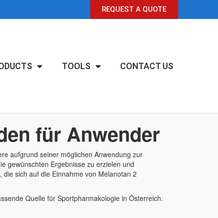
REQUEST A QUOTE
ODUCTS
TOOLS
CONTACT US
aden für Anwender
ndere aufgrund seiner möglichen Anwendung zur
 die gewünschten Ergebnisse zu erzielen und
, die sich auf die Einnahme von Melanotan 2
ssende Quelle für Sportpharmakologie in Österreich.