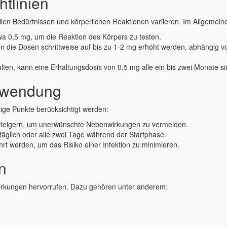
tlinien
len Bedürfnissen und körperlichen Reaktionen variieren. Im Allgemeine
a 0,5 mg, um die Reaktion des Körpers zu testen.
die Dosen schrittweise auf bis zu 1-2 mg erhöht werden, abhängig von
ten, kann eine Erhaltungsdosis von 0,5 mg alle ein bis zwei Monate sin
Anwendung
tige Punkte berücksichtigt werden:
 steigern, um unerwünschte Nebenwirkungen zu vermeiden.
e täglich oder alle zwei Tage während der Startphase.
führt werden, um das Risiko einer Infektion zu minimieren.
n
rkungen hervorrufen. Dazu gehören unter anderem: