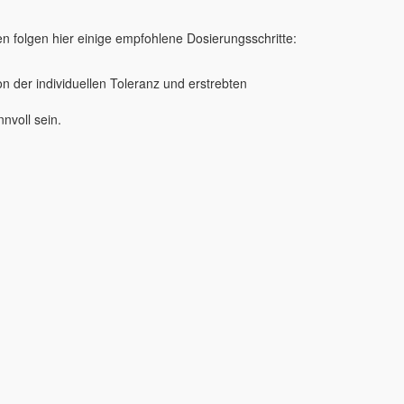
n folgen hier einige empfohlene Dosierungsschritte:
 der individuellen Toleranz und erstrebten
nvoll sein.