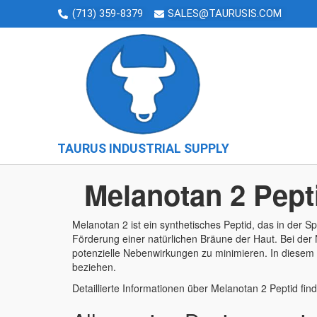
(713) 359-8379
SALES@TAURUSIS.COM
TAURUS INDUSTRIAL SUPPLY
Melanotan 2 Pept
Melanotan 2 ist ein synthetisches Peptid, das in der
Förderung einer natürlichen Bräune der Haut. Bei der
potenzielle Nebenwirkungen zu minimieren. In diesem 
beziehen.
Detaillierte Informationen über Melanotan 2 Peptid fin