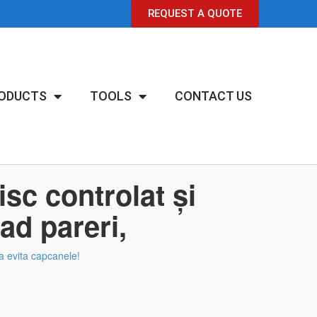
REQUEST A QUOTE
ODUCTS
TOOLS
CONTACT US
sc controlat și
ad pareri,
 a evita capcanele!