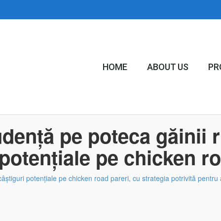
HOME
ABOUT US
PR
dență pe poteca găinii ri
 potențiale pe chicken ro
câștiguri potențiale pe chicken road pareri, cu strategia potrivită pentru