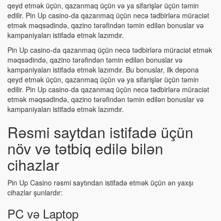
qeyd etmək üçün, qazanmaq üçün və ya sifarişlər üçün təmin
edilir. Pin Up casino-da qazanmaq üçün necə tədbirlərə müraciət
etmək məqsədində, qazino tərəfindən təmin edilən bonuslar və
kampaniyaları istifadə etmək lazımdır.
Pin Up casino-da qazanmaq üçün necə tədbirlərə müraciət etmək
məqsədində, qazino tərəfindən təmin edilən bonuslar və
kampaniyaları istifadə etmək lazımdır. Bu bonuslar, ilk depona
qeyd etmək üçün, qazanmaq üçün və ya sifarişlər üçün təmin
edilir. Pin Up casino-da qazanmaq üçün necə tədbirlərə müraciət
etmək məqsədində, qazino tərəfindən təmin edilən bonuslar və
kampaniyaları istifadə etmək lazımdır.
Rəsmi saytdan istifadə üçün
növ və tətbiq edilə bilən
cihazlar
Pin Up Casino rəsmi saytından istifadə etmək üçün ən yaxşı
cihazlar şunlardır:
PC və Laptop