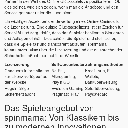
Partner in der Welt des Online-Glücksspiels zu positionieren. Ob
dies gelingt, wird sich zeigen, wenn man die Angebote und den
Service genauer unter die Lupe nimmt.
Ein wichtiger Aspekt bei der Bewertung eines Online-Casinos ist
die Lizenzierung. Eine gültige Glücksspiellizenz ist ein Zeichen für
Seriosität und sorgt dafür, dass der Anbieter bestimmte Standards
und Auflagen einhält. Dies schützt die Spieler und stellt sicher,
dass die Spiele fair und transparent ablaufen. spinmama
kommuniziert aktiv über die Lizenzierung und die entsprechenden
Sicherheitsmaßnahmen auf ihrer Website.
Lizenzierung
Softwareanbieter
Zahlungsmethoden
Genauere Informationen
NetEnt,
Kreditkarte, E-
zur Lizenz verfügbar auf
Microgaming,
Wallets,
der Website
Play’n GO
Banküberweisung
Regelmäßige
Evolution Gaming,
Sofortüberweisung,
Sicherheitsaudits
Pragmatic Play
Paysafecard
Das Spieleangebot von
spinmama: Von Klassikern bis
zu modernen Innovationen