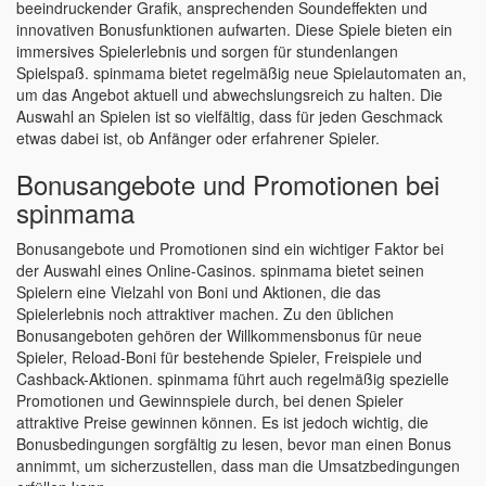
beeindruckender Grafik, ansprechenden Soundeffekten und
innovativen Bonusfunktionen aufwarten. Diese Spiele bieten ein
immersives Spielerlebnis und sorgen für stundenlangen
Spielspaß. spinmama bietet regelmäßig neue Spielautomaten an,
um das Angebot aktuell und abwechslungsreich zu halten. Die
Auswahl an Spielen ist so vielfältig, dass für jeden Geschmack
etwas dabei ist, ob Anfänger oder erfahrener Spieler.
Bonusangebote und Promotionen bei
spinmama
Bonusangebote und Promotionen sind ein wichtiger Faktor bei
der Auswahl eines Online-Casinos. spinmama bietet seinen
Spielern eine Vielzahl von Boni und Aktionen, die das
Spielerlebnis noch attraktiver machen. Zu den üblichen
Bonusangeboten gehören der Willkommensbonus für neue
Spieler, Reload-Boni für bestehende Spieler, Freispiele und
Cashback-Aktionen. spinmama führt auch regelmäßig spezielle
Promotionen und Gewinnspiele durch, bei denen Spieler
attraktive Preise gewinnen können. Es ist jedoch wichtig, die
Bonusbedingungen sorgfältig zu lesen, bevor man einen Bonus
annimmt, um sicherzustellen, dass man die Umsatzbedingungen