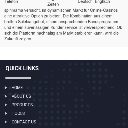
Telefon
Deutsch, Englisch
Zeiten
spinmama versucht, im dynamischen Markt für Online-Casinos
eine attraktive Option zu bieten. Die Kombination aus einem
breiten Spieleangebot, einem ansprechenden Bonusprogramm
und einem zuverlässigen Kundenservice ist vielversprechend. Ob
sich die Plattform nachhaltig am Markt etablieren kann, wird die
Zukunft zeigen.
QUICK LINKS
HOME
ABOUT US
PRODUCTS
TOOLS
CONTACT US