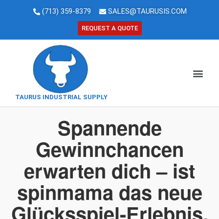
(713) 359-8379
SALES@TAURUSIS.COM
REQUEST A QUOTE
TAURUS INDUSTRIAL SUPPLY
Spannende
Gewinnchancen
erwarten dich – ist
spinmama das neue
Glücksspiel-Erlebnis,