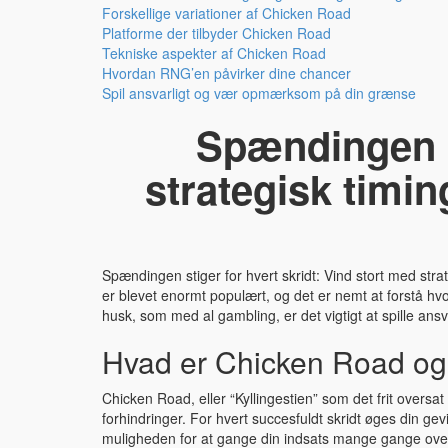
Forskellige variationer af Chicken Road
Platforme der tilbyder Chicken Road
Tekniske aspekter af Chicken Road
Hvordan RNG’en påvirker dine chancer
Spil ansvarligt og vær opmærksom på din grænse
Spændingen st
strategisk timi
Spændingen stiger for hvert skridt: Vind stort med stra
er blevet enormt populært, og det er nemt at forstå h
husk, som med al gambling, er det vigtigt at spille ans
Hvad er Chicken Road og 
Chicken Road, eller “Kyllingestien” som det frit oversat
forhindringer. For hvert succesfuldt skridt øges din gevi
muligheden for at gange din indsats mange gange over, h