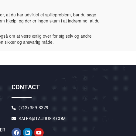
r, at du har udviklet et spilleproblem, bør du søge
 om hjælp, og der er ingen skam i at indrømme, at du
også om at være ærlig over for sig selv og andre
en sikker og ansvarlig måde.
CONTACT
(713) 359-8379
SALES@TAURUSIS.COM
S
DER