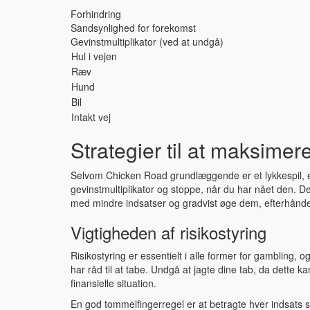
Forhindring
Sandsynlighed for forekomst
Gevinstmultiplikator (ved at undgå)
Hul i vejen
Ræv
Hund
Bil
Intakt vej
Strategier til at maksimer
Selvom Chicken Road grundlæggende er et lykkespil, er d
gevinstmultiplikator og stoppe, når du har nået den. Det
med mindre indsatser og gradvist øge dem, efterhånden 
Vigtigheden af risikostyring
Risikostyring er essentielt i alle former for gambling,
har råd til at tabe. Undgå at jagte dine tab, da dette ka
finansielle situation.
En god tommelfingerregel er at betragte hver indsats s