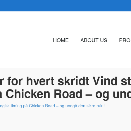
HOME
ABOUT US
PRO
for hvert skridt Vind s
å Chicken Road – og un
ategisk timing på Chicken Road – og undgå den sikre ruin!