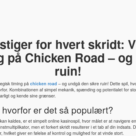
iger for hvert skridt: 
ng på Chicken Road – og
ruin!
tegisk timing på
chicken road
– og undgå den sikre ruin! Dette spil, hvo
vorfor. Kombinationen af simpel mekanik, spænding og potentialet for 
varligt og kende sine grænser.
hvorfor er det så populært?
 kan kaldes, er et simpelt online kasinospil, hvor målet er at navigere e
nstmultiplikator, men et forkert skridt resulterer i et tab af din indsat
vilket giver en følelse af kontrol og mulighed for at vinde stort.