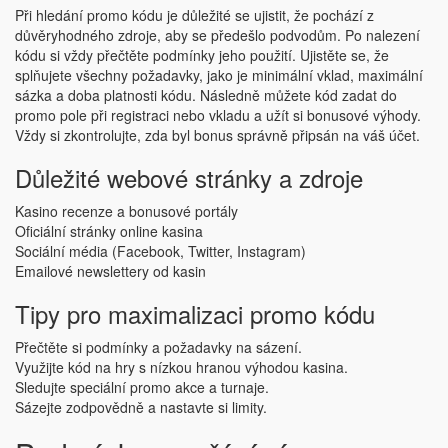
Při hledání promo kódu je důležité se ujistit, že pochází z
důvěryhodného zdroje, aby se předešlo podvodům. Po nalezení
kódu si vždy přečtěte podmínky jeho použití. Ujistěte se, že
splňujete všechny požadavky, jako je minimální vklad, maximální
sázka a doba platnosti kódu. Následně můžete kód zadat do
promo pole při registraci nebo vkladu a užít si bonusové výhody.
Vždy si zkontrolujte, zda byl bonus správně připsán na váš účet.
Důležité webové stránky a zdroje
Kasino recenze a bonusové portály
Oficiální stránky online kasina
Sociální média (Facebook, Twitter, Instagram)
Emailové newslettery od kasin
Tipy pro maximalizaci promo kódu
Přečtěte si podmínky a požadavky na sázení.
Využijte kód na hry s nízkou hranou výhodou kasina.
Sledujte speciální promo akce a turnaje.
Sázejte zodpovědně a nastavte si limity.