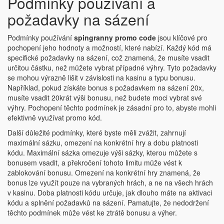
Podmínky používání a
požadavky na sázení
Podmínky používání
spingranny promo code
jsou klíčové pro
pochopení jeho hodnoty a možností, které nabízí. Každý kód má
specifické požadavky na sázení, což znamená, že musíte vsadit
určitou částku, než můžete vybrat případné výhry. Tyto požadavky
se mohou výrazně lišit v závislosti na kasinu a typu bonusu.
Například, pokud získáte bonus s požadavkem na sázení 20x,
musíte vsadit 20krát výši bonusu, než budete moci vybrat své
výhry. Pochopení těchto podmínek je zásadní pro to, abyste mohli
efektivně využívat promo kód.
Další důležité podmínky, které byste měli zvážit, zahrnují
maximální sázku, omezení na konkrétní hry a dobu platnosti
kódu. Maximální sázka omezuje výši sázky, kterou můžete s
bonusem vsadit, a překročení tohoto limitu může vést k
zablokování bonusu. Omezení na konkrétní hry znamená, že
bonus lze využít pouze na vybraných hrách, a ne na všech hrách
v kasinu. Doba platnosti kódu určuje, jak dlouho máte na aktivaci
kódu a splnění požadavků na sázení. Pamatujte, že nedodržení
těchto podmínek může vést ke ztrátě bonusu a výher.